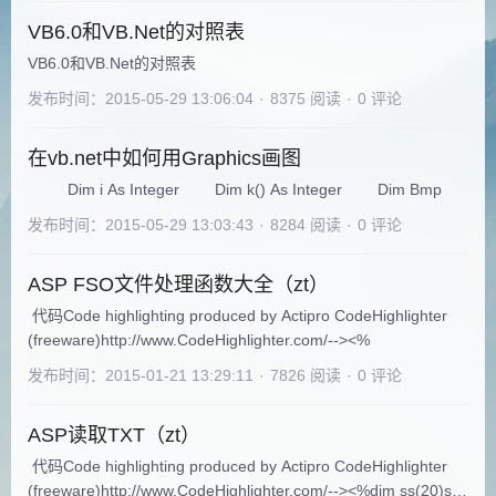
象的方法和属性就可以为 sc
VB6.0和VB.Net的对照表
VB6.0和VB.Net的对照表
发布时间：2015-05-29 13:06:04
·
8375 阅读
·
0 评论
在vb.net中如何用Graphics画图
Dim i As Integer Dim k() As Integer Dim Bmp
发布时间：2015-05-29 13:03:43
·
8284 阅读
·
0 评论
ASP FSO文件处理函数大全（zt）
代码Code highlighting produced by Actipro CodeHighlighter
(freeware)http://www.CodeHighlighter.com/--><%
发布时间：2015-01-21 13:29:11
·
7826 阅读
·
0 评论
ASP读取TXT（zt）
代码Code highlighting produced by Actipro CodeHighlighter
(freeware)http://www.CodeHighlighter.com/--><%dim ss(20)set