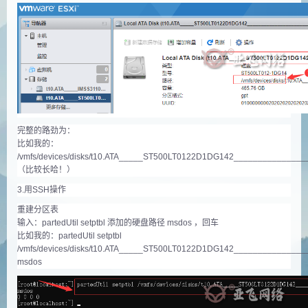
完整的路劲为：
比如我的：
/vmfs/devices/disks/t10.ATA_____ST500LT0122D1DG142____________
（比较长哈！）
3.用SSH操作
重建分区表
输入：partedUtil setptbl 添加的硬盘路径 msdos ，回车
比如我的：partedUtil setptbl
/vmfs/devices/disks/t10.ATA_____ST500LT0122D1DG142____________
msdos