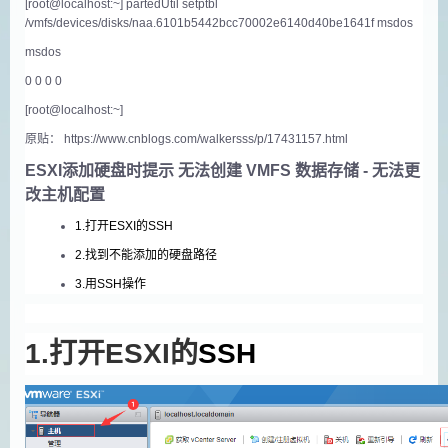
[root@localhost:~] partedUtil setptbl
/vmfs/devices/disks/naa.6101b5442bcc70002e6140d40be1641f msdos
msdos
0 0 0 0
[root@localhost:~]
原贴： https://www.cnblogs.com/walkersss/p/17431157.html
ESXI添加硬盘时提示 无法创建 VMFS 数据存储 - 无法更
改主机配置
1.打开ESXI的SSH
2.找到不能添加的硬盘路径
3.用SSH操作
1.打开ESXI的
SSH