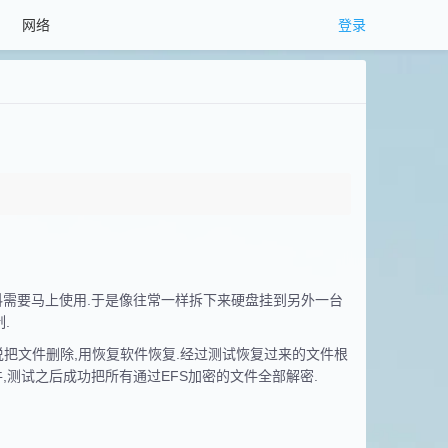
网络
登录
料需要马上使用.于是像往常一样拆下来硬盘挂到另外一台
.
有人说把文件删除,用恢复软件恢复.经过测试恢复过来的文件根
,测试之后成功把所有通过EFS加密的文件全部解密.