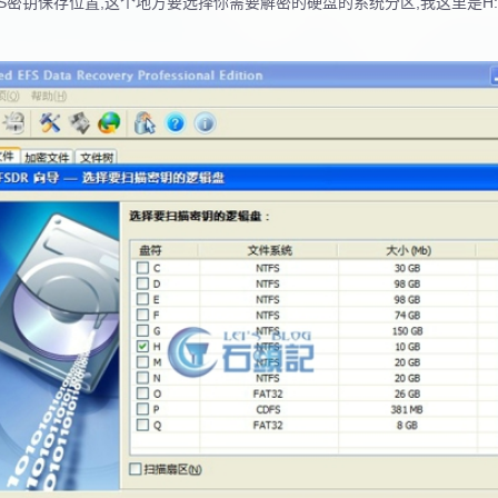
EFS密钥保存位置,这个地方要选择你需要解密的硬盘的系统分区,我这里是H: