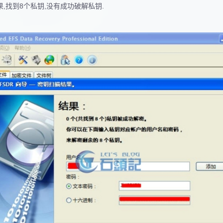
果,找到8个私钥,没有成功破解私钥.