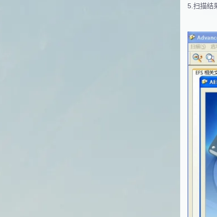
5.扫描结