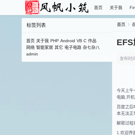
首页
关于我
Fi
首页
标签列表
EF
首页
关于我
PHP
Android
VB
C
作品
网络
智能家居
其它
电子电路
杂七杂八
admin
发布时间：2
今天上午
电脑,开
百度之后
本无法正
解密过程
1.欢迎界