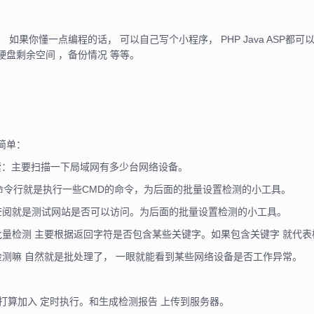
：
如果你懂一点编程的话， 可以自己写个小程序， PHP Java ASP
硬盘剩余空间 ，备份情况 等等。
简单：
搜索：主要扫描一下局域网有多少台网络设备。
MD命令行就是执行一些CMD的命令，为后面的批量设置检测的小工具。
查阅就是测试网站是否可以访问。为后面的批量设置检测的小工具。
批量检测 主要根据返回字符是否包含某些关键字。如果包含关键字 就代表
检测嘛 自然就是批处理了， 一眼就能看到某些网络设备是否工作异常。
算加入 定时执行。和生成检测报告 上传到服务器。