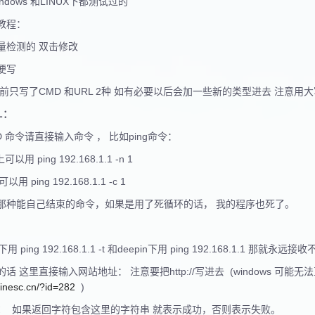
ndows 和LINUX下都测试过的
教程：
量检测的 双击修改
便写
前只写了CMD 和URL 2种 如有必要以后会加一些新的类型进去 注意用
L：
D 命令请直接输入命令 ， 比如ping命令：
上可以用 ping 192.168.1.1 -n 1
以用 ping 192.168.1.1 -c 1
那种能自己结束的命令，如果是用了死循环的话， 我的程序也死了。
 下用 ping 192.168.1.1 -t 和deepin下用 ping 192.168.1.1 
的话 这里直接输入网站地址： 注意要把http://写进去 (windows 可
/jinesc.cn/?id=282
)
：
如果返回字符包含这里的字符串 就表示成功，否则表示失败。