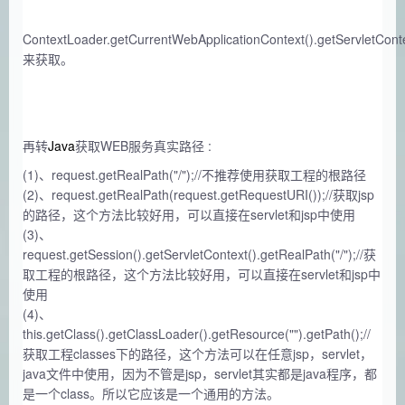
ContextLoader.getCurrentWebApplicationContext().getServletConte
来获取。
再转
Java
获取WEB服务真实路径 :
(1)、request.getRealPath("/");//不推荐使用获取工程的根路径
(2)、request.getRealPath(request.getRequestURI());//获取jsp
的路径，这个方法比较好用，可以直接在servlet和jsp中使用
(3)、
request.getSession().getServletContext().getRealPath("/");//获
取工程的根路径，这个方法比较好用，可以直接在servlet和jsp中
使用
(4)、
this.getClass().getClassLoader().getResource("").getPath();//
获取工程classes下的路径，这个方法可以在任意jsp，servlet，
java文件中使用，因为不管是jsp，servlet其实都是java程序，都
是一个class。所以它应该是一个通用的方法。