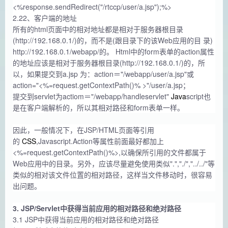
<%response.sendRedirect("/rtccp/user/a.jsp");%>
2.22、客户端的地址
所有的html页面中的相对地址都是相对于服务器根目录
(http://192.168.0.1/)的，而不是(跟目录下的该Web应用的目 录)
http://192.168.0.1/webapp/的。 Html中的form表单的action属性
的地址应该是相对于服务器根目录(http://192.168.0.1/)的，所
以，如果提交到a.jsp 为：action＝"/webapp/user/a.jsp"或
action="<%=request.getContextPath()% >"/user/a.jsp；
提交到servlet为actiom＝"/webapp/handleservlet"
Java
script也
是在客户端解析的，所以其相对路径和form表单一样。
因此，一般情况下，在JSP/HTML页面等引用
的
CSS
,Javascript.Action等属性前面最好都加上
<%=request.getContextPath()%>,以确保所引用的文件都属于
Web应用中的目录。另外，应该尽量避免使用类似".","./","../../"等
类似的相对该文件位置的相对路径，这样当文件移动时，很容易
出问题。
3. JSP/Servlet中获得当前应用的相对路径和绝对路径
3.1 JSP中获得当前应用的相对路径和绝对路径