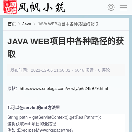
首页
Java
JAVA WEB项目中各种路径的获取
JAVA WEB项目中各种路径的获
取
发布时间：2021-12-06 11:50:02
·
5046 阅读
·
0 评论
原帖：
https://www.cnblogs.com/w-wfy/p/6245979.html
1.可以在servlet的init方法里
String path = getServletContext().getRealPath("/");
这将获取web项目的全路径
例如 :E:\eclipseM9\workspace\tree\