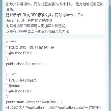
删除文件等操作，同时对服务器的相对地址，绝对地址概念更加
清晰。
建议参考URI,的RFC标准文挡。同时对Java.io.File.
Java.net.URI.等内容了解透彻
对其他方面的理解可以更加深入和透彻。
这是在Java中去当前项目的根目录的方法
/** *//**
* TODO 取得当前项目的根目录
* @author PHeH
*/
public class Application ...{
/** *//**
* TODO 获取根目录
* @return
* @author PHeH
*/
public static String getRootPath()...{
//因为类名为"Application"，因此" Application.class"一定能找到