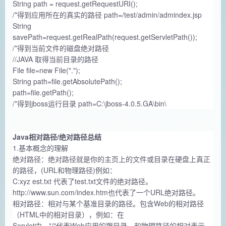
String path = request.getRequestURI();
/*得到应用所在的真实的路径 path=/test/admin/admindex.jsp
String
savePath=request.getRealPath(request.getServletPath());
/*得到当前文件的磁盘绝对路径
//JAVA 取得当前目录的路径
File file=new File(".");
String path=file.getAbsolutePath();
path=file.getPath();
/*得到jboss运行目录 path=C:\jboss-4.0.5.GA\bin\
Java相对路径/绝对路径总结
1.基本概念的理解
绝对路径：绝对路径就是你的主页上的文件或目录在硬盘上真正
的路径，(URL和物理路径)例如：
C:xyz est.txt 代表了test.txt文件的绝对路径。
http://www.sun.com/index.htm也代表了一个URL绝对路径。
相对路径：相对与某个基准目录的路径。包含Web的相对路径
（HTML中的相对目录），例如：在
Servlet中，"/"代表Web应用的跟目录。和物理路径的相对表示。