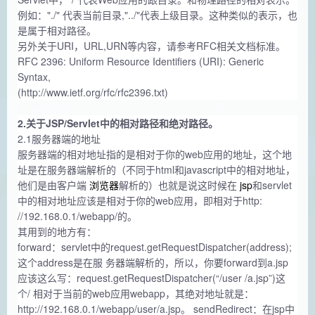
例如："./" 代表当前目录,"../"代表上级目录。这种类似的表示，也
是属于相对路径。
另外关于URI，URL,URN等内容，请参考RFC相关文档标准。
RFC 2396: Uniform Resource Identifiers (URI): Generic
Syntax,
(http://www.ietf.org/rfc/rfc2396.txt)
2.关于JSP/Servlet中的相对路径和绝对路径。
2.1服务器端的地址
服务器端的相对地址指的是相对于你的web应用的地址，这个地
址是在服务器端解析的（不同于html和javascript中的相对地址，
他们是由客户端
浏览器
解析的）也就是说这时候在
jsp
和servlet
中的相对地址应该是相对于你的web应用，即相对于http:
//192.168.0.1/webapp/的。
其用到的地方有：
forward：servlet中的request.getRequestDispatcher(address);
这个address是在服 务器端解析的，所以，你要forward到a.jsp
应该这么写：request.getRequestDispatcher(“/user /a.jsp”)这
个/ 相对于当前的web应用webapp，其绝对地址就是：
http://192.168.0.1/webapp/user/a.jsp。 sendRedirect：在jsp中