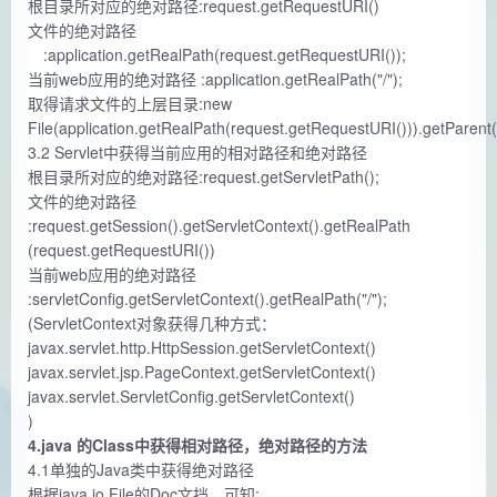
根目录所对应的绝对路径:request.getRequestURI()
文件的绝对路径
:application.getRealPath(request.getRequestURI());
当前web应用的绝对路径 :application.getRealPath("/");
取得请求文件的上层目录:new
File(application.getRealPath(request.getRequestURI())).getParent(
3.2 Servlet中获得当前应用的相对路径和绝对路径
根目录所对应的绝对路径:request.getServletPath();
文件的绝对路径
:request.getSession().getServletContext().getRealPath
(request.getRequestURI())
当前web应用的绝对路径
:servletConfig.getServletContext().getRealPath("/");
(ServletContext对象获得几种方式：
javax.servlet.http.HttpSession.getServletContext()
javax.servlet.jsp.PageContext.getServletContext()
javax.servlet.ServletConfig.getServletContext()
)
4.java 的Class中获得相对路径，绝对路径的方法
4.1单独的Java类中获得绝对路径
根据java.io.File的Doc文挡，可知: