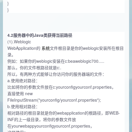
}
}
4.2服务器中的Java类获得当前路径
(1).Weblogic
WebApplication的
系统
文件根目录是你的weblogic安装所在根目
录。
例如：如果你的weblogic安装在c:beaweblogic700.....
那么，你的文件根路径就是c:.
所以，有两种方式能够让你访问你的服务器端的文件：
a.使用绝对路径：
比如将你的参数文件放在c:yourconfigyourconf.properties，
直接使用 new
FileInputStream("yourconfig/yourconf.properties");
b.使用相对路径：
相对路径的根目录就是你的webapplication的根路径，即WEB-
INF的上一级目录，将你的参数文件放
在yourwebappyourconfigyourconf.properties，